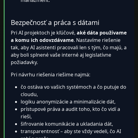
manažment.
Bezpečnosť a práca s dátami
Pri AI projektoch je kľúčové,
aké dáta používame
a komu ich odovzdávame
. Nastavíme riešenie
tak, aby AI asistenti pracovali len s tým, čo majú, a
aby boli splnené vaše interné aj legislatívne
požiadavky.
Pri návrhu riešenia riešime najmä:
čo ostáva vo vašich systémoch a čo putuje do
cloudu,
logiku anonymizácie a minimalizácie dát,
prístupové práva a audit toho, kto čo vidí a
rieši,
šifrovanie komunikácie a ukladania dát,
transparentnosť – aby ste vždy vedeli, čo AI