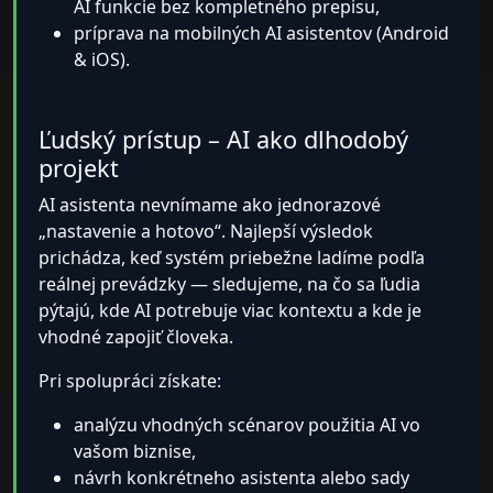
AI funkcie bez kompletného prepisu,
príprava na mobilných AI asistentov (Android
& iOS).
Ľudský prístup – AI ako dlhodobý
projekt
AI asistenta nevnímame ako jednorazové
„nastavenie a hotovo“. Najlepší výsledok
prichádza, keď systém priebežne ladíme podľa
reálnej prevádzky — sledujeme, na čo sa ľudia
pýtajú, kde AI potrebuje viac kontextu a kde je
vhodné zapojiť človeka.
Pri spolupráci získate:
analýzu vhodných scénarov použitia AI vo
vašom biznise,
návrh konkrétneho asistenta alebo sady