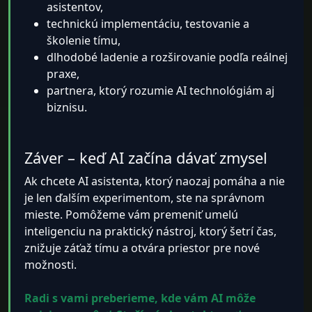
asistentov,
technickú implementáciu, testovanie a
školenie tímu,
dlhodobé ladenie a rozširovanie podľa reálnej
praxe,
partnera, ktorý rozumie AI technológiám aj
biznisu.
Záver – keď AI začína dávať zmysel
Ak chcete AI asistenta, ktorý naozaj pomáha a nie
je len ďalším experimentom, ste na správnom
mieste. Pomôžeme vám premeniť umelú
inteligenciu na praktický nástroj, ktorý šetrí čas,
znižuje záťaž tímu a otvára priestor pre nové
možnosti.
Radi s vami preberieme, kde vám AI môže