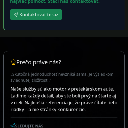
najviac pomôcť. Stačí nás kontaktovať.
Kontaktovať teraz
Prečo práve nás?
„Skutočná jednoduchosť nevzniká sama. Je výsledkom
zvládnutej zložitosti.“
Naše služby sú ako motor v pretekárskom aute.
Ladíme každý detail, aby ste boli prvý na štarte aj
v cieli. Najlepšia referencia je, že práve čítate tieto
riadky – a nie stránky konkurencie.
SLEDUJTE NÁS