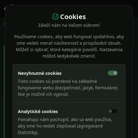
Cookies
Domov
Naše služby
Záleží nám na Vašom súkromí
iOS riešenia a Apple ekosystém
Používame cookies, aby web fungoval spoľahlivo, aby
sme vedeli merať návštevnosť a prispôsobiť obsah.
Môžeš si vybrať, ktoré kategórie povolíš. Nastavenia
môžeš kedykoľvek zmeniť.
Nevyhnutné cookies
Tieto cookies sú potrebné na základné
fungovanie webu (bezpečnosť, jazyk, formuláre).
Nie je možné ich vypnúť.
Analytické cookies
Pomáhajú nám pochopiť, ako sa web používa,
aby sme ho vedeli zlepšovať (agregované
štatistiky).