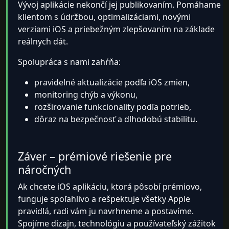
Vývoj aplikácie nekončí jej publikovaním. Pomáhame
klientom s údržbou, optimalizáciami, novými
verziami iOS a priebežným zlepšovaním na základe
reálnych dát.
Spolupráca s nami zahŕňa:
pravidelné aktualizácie podľa iOS zmien,
monitoring chýb a výkonu,
rozširovanie funkcionality podľa potrieb,
dôraz na bezpečnosť a dlhodobú stabilitu.
Záver – prémiové riešenie pre
náročných
Ak chcete iOS aplikáciu, ktorá pôsobí prémiovo,
funguje spoľahlivo a rešpektuje všetky Apple
pravidlá, radi vám ju navrhneme a postavíme.
Spojíme dizajn, technológiu a používateľský zážitok