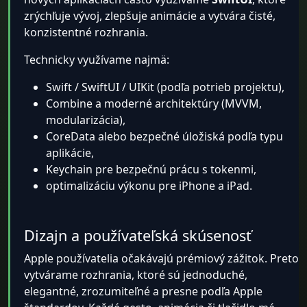
zrýchľuje vývoj, zlepšuje animácie a vytvára čisté,
konzistentné rozhrania.
Technicky využívame najmä:
Swift / SwiftUI / UIKit (podľa potrieb projektu),
Combine a moderné architektúry (MVVM,
modularizácia),
CoreData alebo bezpečné úložiská podľa typu
aplikácie,
Keychain pre bezpečnú prácu s tokenmi,
optimalizáciu výkonu pre iPhone a iPad.
Dizajn a používateľská skúsenosť
Apple používatelia očakávajú prémiový zážitok. Preto
vytvárame rozhrania, ktoré sú jednoduché,
elegantné, zrozumiteľné a presne podľa Apple