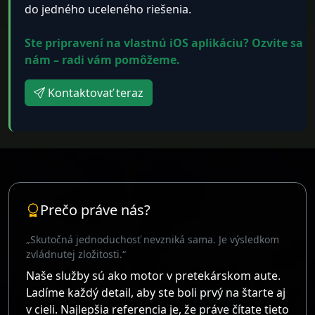
do jedného uceleného riešenia.
Ste pripravení na vlastnú iOS aplikáciu? Ozvite sa
nám – radi vám pomôžeme.
Kontaktovať teraz
Prečo práve nás?
„Skutočná jednoduchosť nevzniká sama. Je výsledkom
zvládnutej zložitosti.“
Naše služby sú ako motor v pretekárskom aute.
Ladíme každý detail, aby ste boli prvý na štarte aj
v cieli. Najlepšia referencia je, že práve čítate tieto