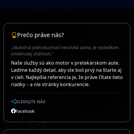
Prečo práve nás?
„Skutočná jednoduchosť nevzniká sama. Je výsledkom
zvládnutej zložitosti.“
Naše služby sú ako motor v pretekárskom aute.
Ladíme každý detail, aby ste boli prvý na štarte aj
v cieli. Najlepšia referencia je, že práve čítate tieto
riadky – a nie stránky konkurencie.
SLEDUJTE NÁS
Facebook