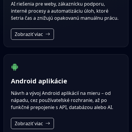
AI riešenia pre weby, zákaznícku podporu,
interné procesy a automatizáciu úloh, ktoré
šetria čas a znižujú opakovanú manuálnu prácu.
Zobraziť viac
Android aplikácie
Návrh a vývoj Android aplikácií na mieru – od
nápadu, cez používateľské rozhranie, až po
funkčné prepojenie s API, databázou alebo AI.
Zobraziť viac