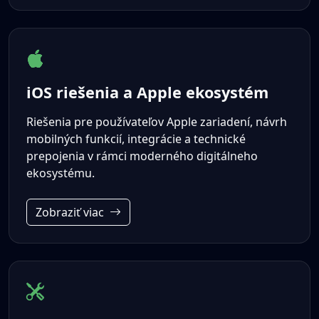
iOS riešenia a Apple ekosystém
Riešenia pre používateľov Apple zariadení, návrh
mobilných funkcií, integrácie a technické
prepojenia v rámci moderného digitálneho
ekosystému.
Zobraziť viac