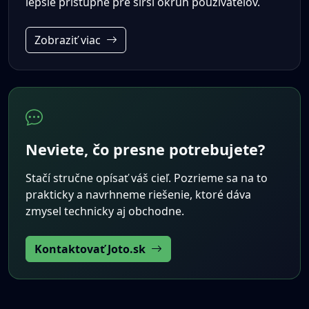
lepšie prístupné pre širší okruh používateľov.
Zobraziť viac
Neviete, čo presne potrebujete?
Stačí stručne opísať váš cieľ. Pozrieme sa na to
prakticky a navrhneme riešenie, ktoré dáva
zmysel technicky aj obchodne.
Kontaktovať Joto.sk