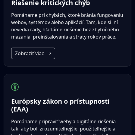
Riešenie kritických chýb
Pomáhame pri chybách, ktoré bránia fungovaniu
webov, systémov alebo aplikácií. Tam, kde si iní
nevedia rady, hľadáme riešenie bez zbytočného
mazania, preinštalovania a straty rokov práce.
Zobraziť viac
Európsky zákon o prístupnosti
(EAA)
Pomáhame pripraviť weby a digitálne riešenia
tak, aby boli zrozumiteľnejšie, použiteľnejšie a