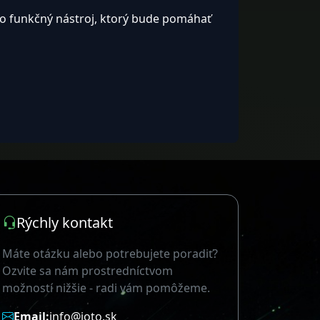
vo funkčný nástroj, ktorý bude pomáhať
Rýchly kontakt
Máte otázku alebo potrebujete poradiť?
Ozvite sa nám prostredníctvom
možností nižšie - radi vám pomôžeme.
Email:
info@joto.sk