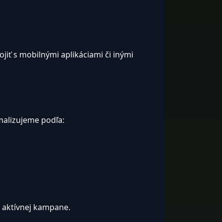
ojiť s mobilnými aplikáciami či inými
malizujeme podľa:
 aktívnej kampane.