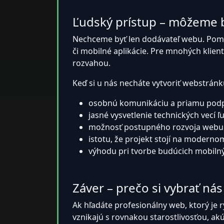
Ľudský prístup – môžeme 
Nechceme byť len dodávateľ webu. Pomá
či mobilné aplikácie. Pre mnohých klien
rozvahou.
Keď si u nás necháte vytvoriť webstránk
osobnú komunikáciu a priamu pod
jasné vysvetlenie technických vecí 
možnosť postupného rozvoja webu 
istotu, že projekt stojí na moderno
výhodu pri tvorbe budúcich mobilnýc
Záver – prečo si vybrať nás
Ak hľadáte profesionálny web, ktorý je 
vznikajú s rovnakou starostlivosťou, a