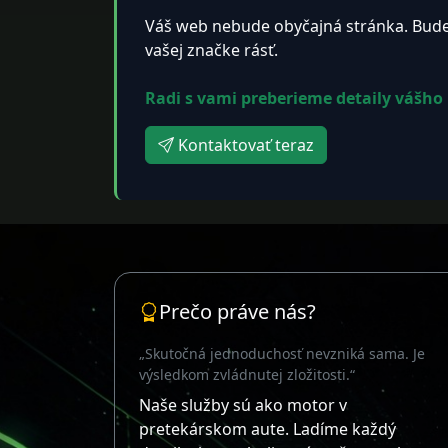
Váš web nebude obyčajná stránka. Bude 
vašej značke rásť.
Radi s vami preberieme detaily vášho 
Kontaktovať teraz
Prečo práve nás?
„Skutočná jednoduchosť nevzniká sama. Je
výsledkom zvládnutej zložitosti.“
Naše služby sú ako motor v
pretekárskom aute. Ladíme každý