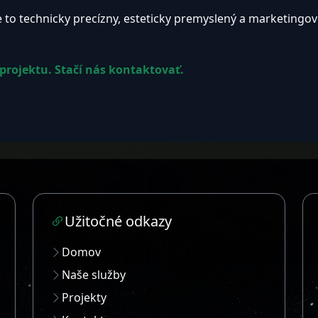
to technicky precízny, esteticky premyslený a marketingo
projektu. Stačí nás kontaktovať.
Užitočné odkazy
Domov
Naše služby
Projekty