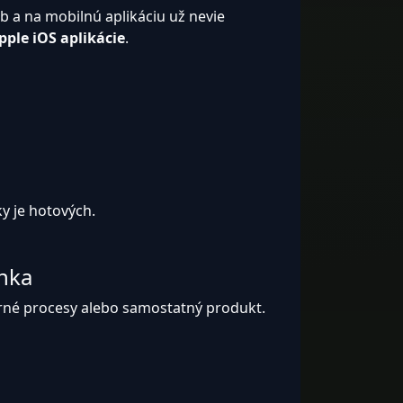
b a na mobilnú aplikáciu už nevie
ple iOS aplikácie
.
y je hotových.
ánka
terné procesy alebo samostatný produkt.