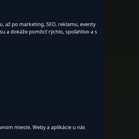
 až po marketing, SEO, reklamu, eventy
su a dokáže pomôcť rýchlo, spoľahlivo a s
rávnom mieste. Weby a aplikácie u nás