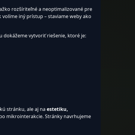
ažko rozšíriteľné a neoptimalizované pre
sk volíme iný prístup – staviame weby ako
 dokážeme vytvoriť riešenie, ktoré je:
ú stránku, ale aj na
estetiku,
ž po mikrointerakcie. Stránky navrhujeme