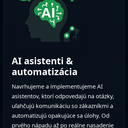
AI asistenti &
automatizácia
Navrhujeme a implementujeme AI
asistentov, ktorí odpovedajú na otázky,
uľahčujú komunikáciu so zákazníkmi a
automatizujú opakujúce sa úlohy. Od
prvého nápadu až po reálne nasadenie