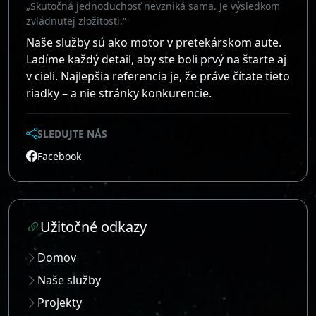
„Skutočná jednoduchosť nevzniká sama. Je výsledkom
zvládnutej zložitosti.“
Naše služby sú ako motor v pretekárskom aute.
Ladíme každý detail, aby ste boli prvý na štarte aj
v cieli. Najlepšia referencia je, že práve čítate tieto
riadky – a nie stránky konkurencie.
SLEDUJTE NÁS
Facebook
Užitočné odkazy
Domov
Naše služby
Projekty