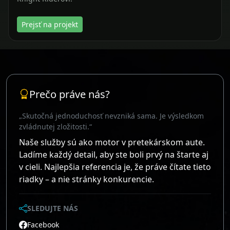
„Skutočná jednoduchosť nevzniká sama. Je výsledkom
zvládnutej zložitosti.“
Naše služby sú ako motor v pretekárskom aute.
Ladíme každý detail, aby ste boli prvý na štarte aj
v cieli. Najlepšia referencia je, že práve čítate tieto
riadky – a nie stránky konkurencie.
SLEDUJTE NÁS
Facebook
Užitočné odkazy
Domov
Naše služby
Projekty