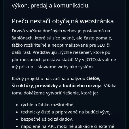
do praxe nastavíme riešenie tak, aby
šetrilo čas, minimalizovalo rutinu a
prinášalo reálnu pridanú hodnotu.
AI ako kolega, nie ako hračka
Väčšina AI nástrojov ostane na úrovni experimentu
– skúsite, otestujete a tým to končí. My sa
pozeráme na AI inak: ako na
reálneho
pomocníka
, ktorý preberie časť práce a zapadne
do vašich procesov. Nechceme ďalší „chatbot pre
chatbot“, ale asistenta, ktorý má konkrétne úlohy a
výsledky.
Každý AI projekt začíname
analýzou procesov, dát
a cieľov
. Spoločne si zodpovieme otázky:
…