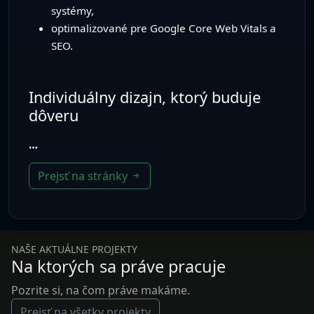
Prejsť na stránky
NAŠE AKTUÁLNE PROJEKTY
Na ktorých sa práve pracuje
Pozrite si, na čom práve makáme.
Prejsť na všetky projekty