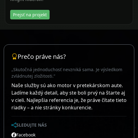
„Skutočná jednoduchosť nevzniká sama. Je výsledkom
zvládnutej zložitosti.“
Naše služby sú ako motor v pretekárskom aute.
Ladíme každý detail, aby ste boli prvý na štarte aj
v cieli. Najlepšia referencia je, že práve čítate tieto
riadky – a nie stránky konkurencie.
SLEDUJTE NÁS
Facebook
Užitočné odkazy
Domov
Naše služby
Projekty