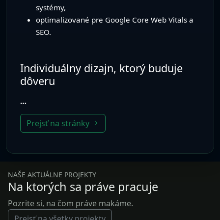
Prejsť na stránky
NAŠE AKTUÁLNE PROJEKTY
Na ktorých sa práve pracuje
Pozrite si, na čom práve makáme.
Prejsť na všetky projekty