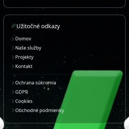
Kontakt
Ochrana súkromia
GDPR
Cookies
Obchodné podmienky
Rýchly kontakt
Máte otázku alebo potrebujete poradiť? Ozvite
sa nám prostredníctvom možností nižšie - radi
vám pomôžeme.
Email:
info@joto.sk
Telefón:
+421948100119