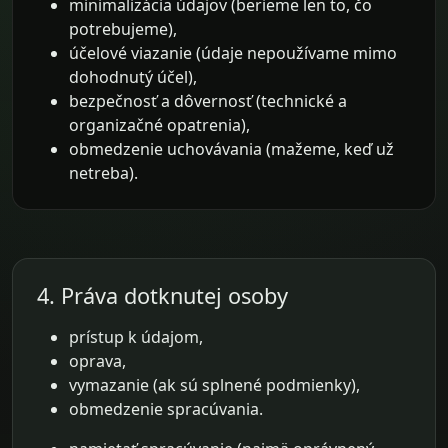
minimalizácia údajov (berieme len to, čo
potrebujeme),
účelové viazanie (údaje nepoužívame mimo
dohodnutý účel),
bezpečnosť a dôvernosť (technické a
organizačné opatrenia),
obmedzenie uchovávania (mažeme, keď už
netreba).
4. Práva dotknutej osoby
prístup k údajom,
oprava,
vymazanie (ak sú splnené podmienky),
obmedzenie spracúvania.