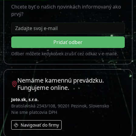
Chcete byť o našich novinkách informovaný ako
prvý?
Zadajte svoj e-mail
Pridať odber
Odber môžete kedykoľvek zrušiť cez odkaz v e-maile.
Nemáme kamennú prevádzku.
Fungujeme online.
Joto.sk, s.r.o.
Bratislavská 2543/108, 90201 Pezinok, Slovensko
Nie sme platcovia DPH
Navigovať do firmy