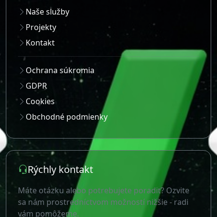
Naše služby
Projekty
Kontakt
Ochrana súkromia
GDPR
Cookies
Obchodné podmienky
Rýchly kontakt
Máte otázku alebo potrebujete poradiť? Ozvite
sa nám prostredníctvom možností nižšie - radi
vám pomôžeme.