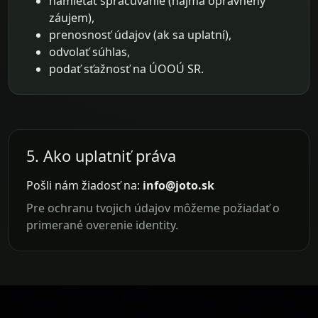
namietať spracúvanie (najmä oprávnený
záujem),
prenosnosť údajov (ak sa uplatní),
odvolať súhlas,
podať sťažnosť na ÚOOÚ SR.
5. Ako uplatniť práva
Pošli nám žiadosť na:
info@joto.sk
Pre ochranu tvojich údajov môžeme požiadať o
primerané overenie identity.