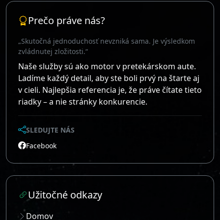
Prečo práve nás?
„Skutočná jednoduchosť nevzniká sama. Je výsledkom
zvládnutej zložitosti.“
Naše služby sú ako motor v pretekárskom aute.
Ladíme každý detail, aby ste boli prvý na štarte aj
v cieli. Najlepšia referencia je, že práve čítate tieto
riadky – a nie stránky konkurencie.
SLEDUJTE NÁS
Facebook
Užitočné odkazy
Domov